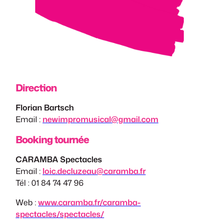
Direction
Florian Bartsch
Email :
newimpromusical@gmail.com
Booking tournée
CARAMBA Spectacles
Email :
loic.decluzeau@caramba.fr
Tél : 01 84 74 47 96
Web :
www.caramba.fr/caramba-
spectacles/spectacles/