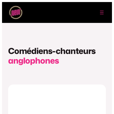
Aller
au
contenu
Comédiens-chanteurs
anglophones