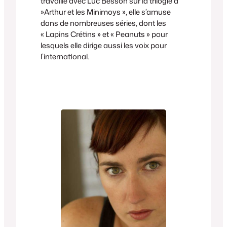
travaillé avec Luc Besson sur la trilogie d’
»Arthur et les Minimoys », elle s’amuse
dans de nombreuses séries, dont les
« Lapins Crétins » et « Peanuts » pour
lesquels elle dirige aussi les voix pour
l’international.